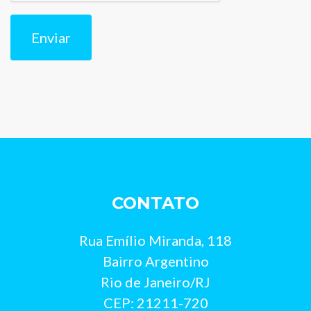
CONTATO
Rua Emílio Miranda, 118
Bairro Argentino
Rio de Janeiro/RJ
CEP: 21211-720