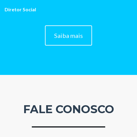
Diretor Social
Saiba mais
FALE CONOSCO