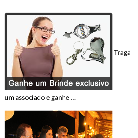
Traga
um associado e ganhe …