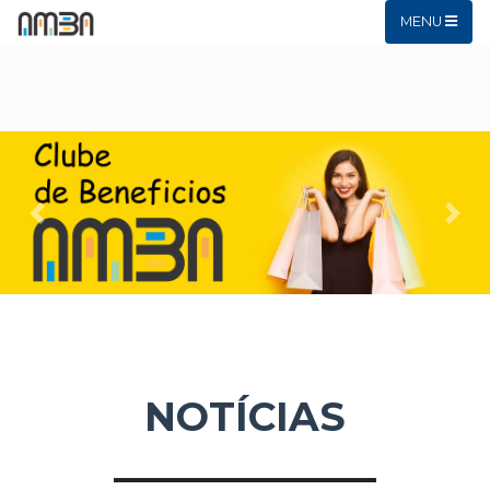
MENU
Previous
Next
NOTÍCIAS