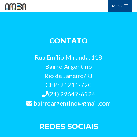
MENU
CONTATO
Rua Emílio Miranda, 118
Bairro Argentino
Rio de Janeiro/RJ
CEP: 21211-720
(21) 99647-6924
bairroargentino@gmail.com
REDES SOCIAIS